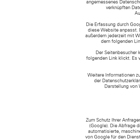
angemessenes Datenschut
verknüpften Dat
Au
Die Erfassung durch Goog
diese Website anpasst. 
außerdem jederzeit mit W
dem folgenden Lin
Der Seitenbesucher k
folgenden Link klickt. Es
Weitere Informationen zu
der Datenschutzerklä
Darstellung von
Zum Schutz Ihrer Anfrag
(Google). Die Abfrage 
automatisierte, maschine
von Google für den Diens