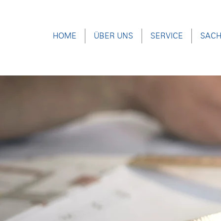
HOME
ÜBER UNS
SERVICE
SACH