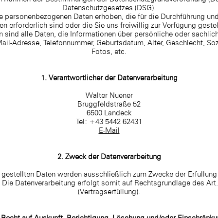
Datenschutzgesetzes (DSG).
e personenbezogenen Daten erhoben, die für die Durchführung un
en erforderlich sind oder die Sie uns freiwillig zur Verfügung gestel
ind alle Daten, die Informationen über persönliche oder sachlich
Mail-Adresse, Telefonnummer, Geburtsdatum, Alter, Geschlecht, S
Fotos, etc.
1. Verantwortlicher der Datenverarbeitung
Walter Nuener
Bruggfeldstraße 52
6500 Landeck
Tel: +
43 5442 62431
E-Mail
2. Zweck der Datenverarbeitung
 gestellten Daten werden ausschließlich zum Zwecke der Erfüllu
. Die Datenverarbeitung erfolgt somit auf Rechtsgrundlage des Art
(Vertragserfüllung).