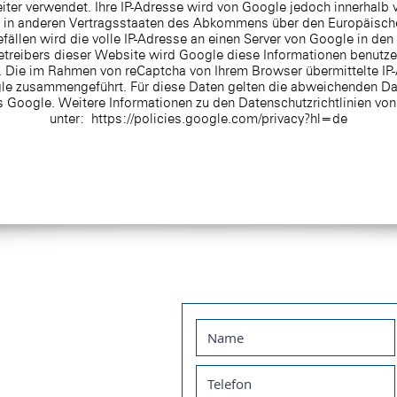
eiter verwendet. Ihre IP-Adresse wird von Google jedoch innerhalb 
 in anderen Vertragsstaaten des Abkommens über den Europäisch
fällen wird die volle IP-Adresse an einen Server von Google in de
Betreibers dieser Website wird Google diese Informationen benutze
 Die im Rahmen von reCaptcha von Ihrem Browser übermittelte IP-
le zusammengeführt. Für diese Daten gelten die abweichenden 
Google. Weitere Informationen zu den Datenschutzrichtlinien von
unter:
https://policies.google.com/privacy?hl=de