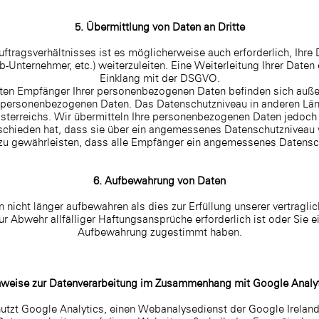
5. Übermittlung von Daten an Dritte
uftragsverhältnisses ist es möglicherweise auch erforderlich, Ihre D
-Unternehmer, etc.) weiterzuleiten. Eine Weiterleitung Ihrer Daten e
Einklang mit der DSGVO.
en Empfänger Ihrer personenbezogenen Daten befinden sich außer
e personenbezogenen Daten. Das Datenschutzniveau in anderen Län
erreichs. Wir übermitteln Ihre personenbezogenen Daten jedoch n
chieden hat, dass sie über ein angemessenes Datenschutzniveau v
 gewährleisten, dass alle Empfänger ein angemessenes Datensc
6. Aufbewahrung von Daten
 nicht länger aufbewahren als dies zur Erfüllung unserer vertragli
r Abwehr allfälliger Haftungsansprüche erforderlich ist oder Sie ei
Aufbewahrung zugestimmt haben.
weise zur Datenverarbeitung im Zusammenhang mit Google Analy
tzt Google Analytics, einen Webanalysedienst der Google Irelan