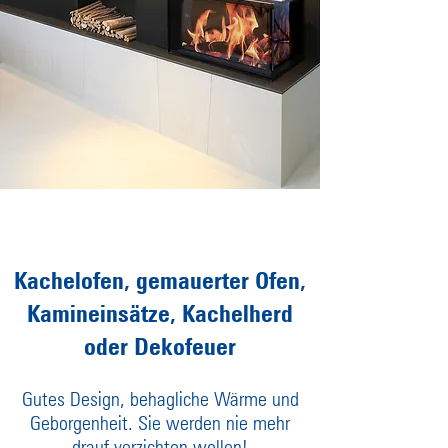
Ofenbau
Kachelofen, gemauerter Ofen,
Kamineinsätze, Kachelherd
oder Dekofeuer
Gutes Design, behagliche Wärme und
Geborgenheit. Sie werden nie mehr
drauf verzichten wollen!