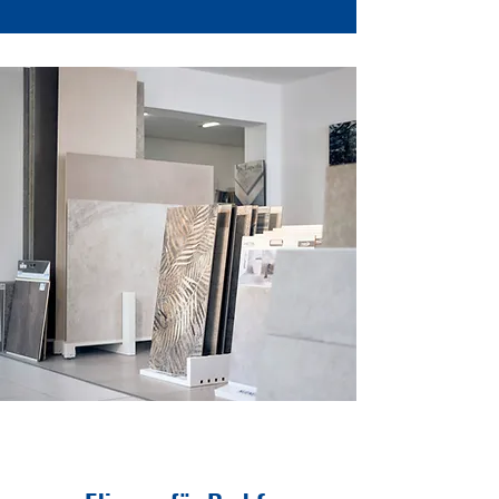
Grossformatfliesen